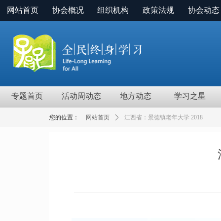
网站首页
协会概况
组织机构
政策法规
协会动态
专题首页
活动周动态
地方动态
学习之星
您的位置：
网站首页
ꄲ
江西省：景德镇老年大学 2018