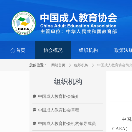
ꀇ
首页
协会概况
组织机构
政策法
您的位置：
网站首页
ꄲ
组织机构
ꄲ
中国成人教育协会简
组织机构
끁
中国成人教育协会简介
끁
中国成人教育协会章程
中国成人教
끁
中国成人教育协会机构领导成员
CAEA