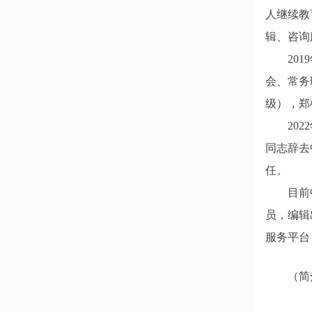
人继续教
辑、咨询
2019
会、常务
级），郑
2022
同志辞去
任。
目前中国
员，编辑
服务平台（
（简介更