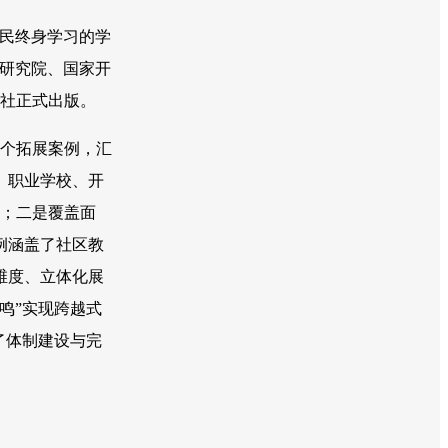
民终身学习的学
研究院、国家开
版社正式出版。
7个拓展案例，汇
、职业学校、开
例；二是覆盖面
例涵盖了社区教
维度、立体化展
鸣”实现跨越式
了体制建设与完