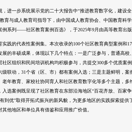
，进一步系统展示党的二十大报告中“推进教育数字化，建设全
业教育与成人教育司指导下，由中国成人教育协会、中国教育科学
例系列——社区教育案例百选》，于2025年9月由高等教育出
践的代表性案例集。本次收录的100个社区教育典型案例和1
发展的丰硕成果，体现以下几个特点：一是广泛参与，普通高校
社区组织和民间培训机构均积极参与，共提交300多个优质案
六级联动，31个省（区、市）都有案例入选；三是主题鲜明，案
、老年教育、家校社协同育人和社区教育数字化等多个主题，多
入选案例既呈现了社区教育在东部沿海地区“百花齐放、百家争
有到优”取得开拓式振兴的新风貌，为更多地区的实践探索提供
对其他地区和单位具有借鉴和应用推广价值。