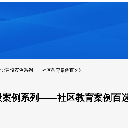
社会建设案例系列——社区教育案例百选》
设案例系列——社区教育案例百