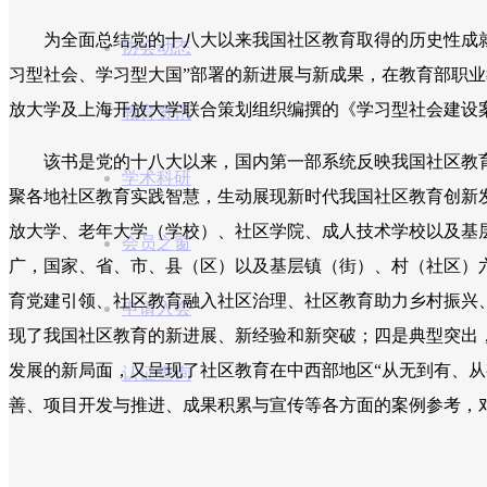
为全面总结党的十八大以来我国社区教育取得的历史性成就
协会动态
习型社会、学习型大国”部署的新进展与新成果，在教育部职
放大学及上海开放大学联合策划组织编撰的《学习型社会建设案
教育资讯
该书是党的十八大以来，国内第一部系统反映我国社区教育实
学术科研
聚各地社区教育实践智慧，生动展现新时代我国社区教育创新
放大学、老年大学（学校）、社区学院、成人技术学校以及基层
会员之窗
广，国家、省、市、县（区）以及基层镇（街）、村（社区）
育党建引领、社区教育融入社区治理、社区教育助力乡村振兴
申请入会
现了我国社区教育的新进展、新经验和新突破；四是典型突出，
发展的新局面，又呈现了社区教育在中西部地区“从无到有、从
认证查询
善、项目开发与推进、成果积累与宣传等各方面的案例参考，