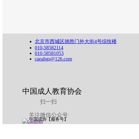
北京市西城区德胜门外大街4号综技楼
010-58582114
010-58581053
caeabgs@126.com
中国成人教育协会
扫一扫
关注微信公众号
中国成协【服务号】