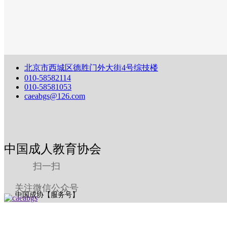
北京市西城区德胜门外大街4号综技楼
010-58582114
010-58581053
caeabgs@126.com
中国成人教育协会
扫一扫
关注微信公众号
中国成协【服务号】