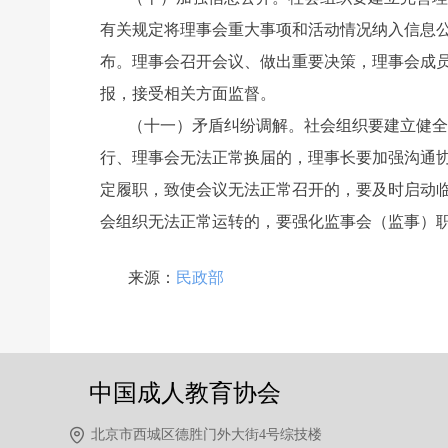
有关规定将理事会重大事项和活动情况纳入信息
布。理事会召开会议、做出重要决策，理事会成
报，接受相关方面监督。
（十一）矛盾纠纷调解。社会组织要建立健全
行、理事会无法正常换届的，理事长要加强沟通
定履职，致使会议无法正常召开的，要及时启动
会组织无法正常运转的，要强化监事会（监事）
前一个：
无
ꄴ
来源：
民政部
后一个：
无
ꄲ
中国成人教育协会
北京市西城区德胜门外大街4号综技楼