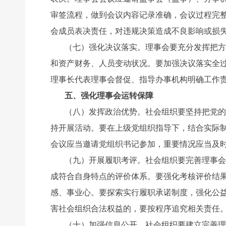
审签流程，做到会议内容记录准确，会议过程完
会成员表决责任，对违规决策造成不良影响或损
（七）强化决议落实。理事会要充分发挥把方
和资产财务、人员变动状况。要加强决议落实全
理事长代表理事会督促、指导办事机构明确工作
五、强化理事会运转保障
（八）发挥政治优势。社会组织要坚持把党的
持开展活动。要在上级党组织指导下，结合实际制
会议应当邀请党组织书记参加，重要情况应当及
（九）开展履职考评。社会组织要完善理事会
成符合自身特点的评价体系。要强化考核评价结
感、事业心。要探索实行履职承诺制度，强化公
害社会组织合法权益的，要按程序追究相关责任
（十）加强信息公开。社会组织要建立完善理