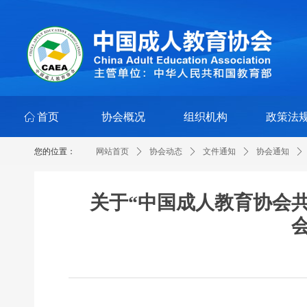
ꀇ
首页
协会概况
组织机构
政策法
您的位置：
网站首页
ꄲ
协会动态
ꄲ
文件通知
ꄲ
协会通知
ꄲ
关于“中国成人教育协会