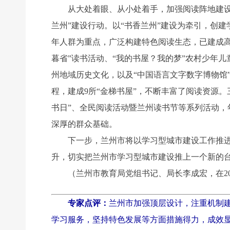
从大处着眼、从小处着手，加强阅读阵地建设，
兰州”建设行动。以“书香兰州”建设为牵引，创建
年人群为重点，广泛构建特色阅读生态，已建成高品
暮省”读书活动、“我的书屋？我的梦”农村少年
州地域历史文化，以及“中国语言文字数字博物馆
程，建成9所“金梯书屋”，不断丰富了阅读资源
书日”、全民阅读活动暨兰州读书节等系列活动，
深厚的群众基础。
下一步，兰州市将以学习型城市建设工作推进会
升，切实把兰州市学习型城市建设推上一个新的
（兰州市教育局党组书记、局长李成宏，在20
专家点评：
兰州市加强顶层设计，注重机制
学习服务，坚持特色发展等方面措施得力，成效