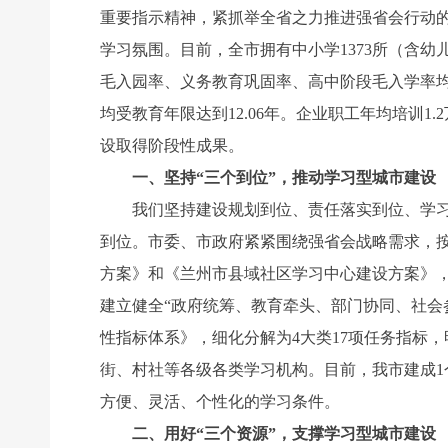
重要指示精神，紧抓举全省之力推进强省会行动的
学习氛围。目前，全市拥有中小学1373所（含幼儿园
毛入园率、义务教育巩固率、高中阶段毛入学率均达10
均受教育年限达到12.06年。企业职工年均培训1
设取得阶段性成果。
一、坚持“三个到位”，推动学习型城市建设
我们坚持建设规划到位、责任落实到位、学习体
到位。市委、市政府紧紧围绕强省会战略需求，按
方案》和《兰州市县域社区学习中心建设方案》
建立健全“政府统筹、教育牵头、部门协同、社会
性指标体系》，细化分解为4大类17项任务指标
街、村社等各级各类学习机构。目前，我市建成1个
方便、灵活、个性化的学习条件。
二、用好“三个资源”，支撑学习型城市建设