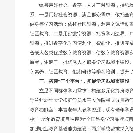
统筹用好社会、数字、人才三种资源，持续增强
系。一是用好社会资源，满足群众需求。依托全市
健身等学习活动；依托社区资源，利用文体活动
社区教育。二是用好数字资源，拓宽学习边界。广
资源，推进数字化学习便利化、智能化。推进完
合嵌入各类优质数字教育资源，使数字教育资源
愿者，集聚了一批优秀人才服务学习型城市建设。目
字素养、社区教育、假期研修等学习培训，提升
三、搭建“三个平台”，拓展学习型城市建设
立足不同群体学习需求，构建多元化终身教育平
导兰州老年大学根据学员水平实施阶梯式分层教学
教育功能室，丰富老年人教学资源，现有老年学员1
校”，老年教育项目被评为“全国终身学习品牌项目
加强职业教育基础能力建设，两所学校都被纳入省