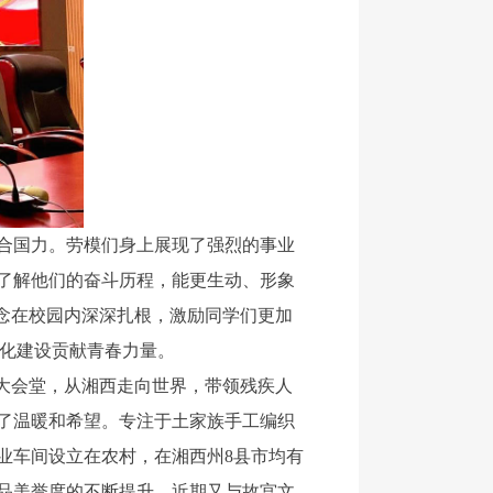
合国力。劳模们身上展现了强烈的事业
了解他们的奋斗历程，能更生动、形象
念在校园内深深扎根，激励同学们更加
代化建设贡献青春力量。
大会堂，从湘西走向世界，带领残疾人
了温暖和希望。专注于土家族手工编织
业车间设立在农村，在湘西州8县市均有
产品美誉度的不断提升，近期又与故宫文