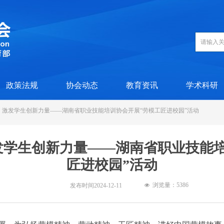
政策法规
协会动态
教育资讯
学术科研
，激发学生创新力量——湖南省职业技能培训协会开展“劳模工匠进校园”活动
发学生创新力量——湖南省职业技能培
匠进校园”活动
浏览量：5
386
发布时间
2024-12-11
넶