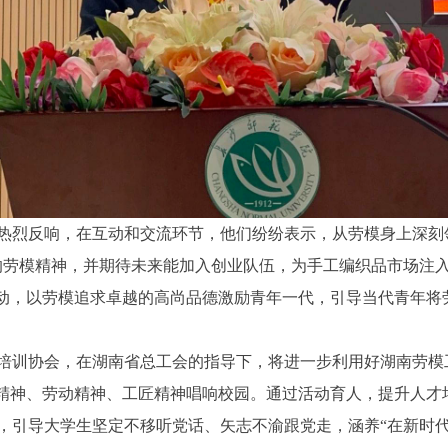
烈反响，在互动和交流环节，他们纷纷表示，从劳模身上深刻领
的劳模精神，并期待未来能加入创业队伍，为手工编织品市场注
，以劳模追求卓越的高尚品德激励青年一代，引导当代青年将
训协会，在湖南省总工会的指导下，将进一步利用好湖南劳模
模精神、劳动精神、工匠精神唱响校园。通过活动育人，提升人才
，引导大学生坚定不移听党话、矢志不渝跟党走，涵养“在新时代