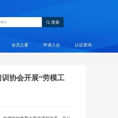
끠
搜索
会员之窗
申请入会
认证查询
训协会开展“劳模工