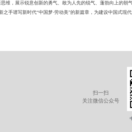
新思维，展示锐意创新的勇气、敢为人先的锐气、蓬勃向上的朝气
新之手谱写新时代“中国梦·劳动美”的新篇章，为建设中国式现
扫一扫
关注微信公众号