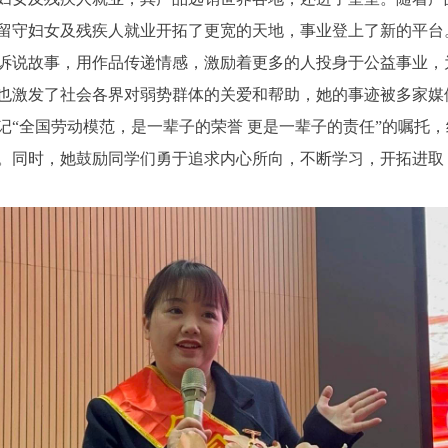
留守妇女及残疾人就业开拓了更宽的天地，事业登上了新的平台
说故事，用作品传递情感，激励着更多的人投身于公益事业，
也激发了社会各界对弱势群体的关爱和帮助，她的事迹被多家媒
书记“全国劳动模范，是一辈子的荣誉 更是一辈子的责任”的嘱托
。同时，她鼓励同学们勇于追求内心所向，不断学习，开拓进取