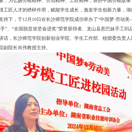
，为弘扬劳模精神、劳动精神、工匠精神，讲好中国劳模故事
模工匠人才的榜样作用，赋能学生成长，激发学生创新力量，湖
持下，于12月10日在长沙师范学院成功举办了“中国梦·劳动美
旗手”、“全国脱贫攻坚奋进奖”荣誉获得者、龙山县惹巴妹手工
讲话，长沙师范学院创新创业学院、学生工作部、校团委负责人以
院副院长肖伟教授主持。