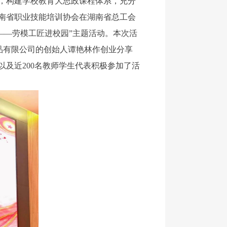
，构建学校教育大思政课程体系，充分
南省职业技能培训协会在湖南省总工会
——劳模工匠进校园”主题活动。本次活
织品有限公司的创始人谭艳林作创业分享
及近200名教师学生代表积极参加了活