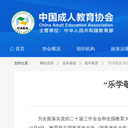
ꀇ
首页
协会概况
组织机构
政策法
您的位置：
网站首页
ꄲ
业务领域
ꄲ
老年教育
ꄲ
“乐学敬老”
“乐学
为全面落实党的二十届三中全会和全国教育大会精
10月9日，教育部在国家开放大学（国家老年大学