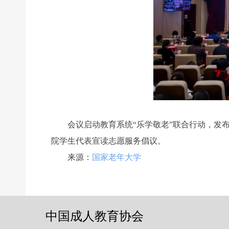
会议启动教育系统“乐学敬老”联合行动，发布国
院学生代表宣读志愿服务倡议。
前一个：
无
ꄴ
来源：
国家老年大学
后一个：
无
ꄲ
中国成人教育协会