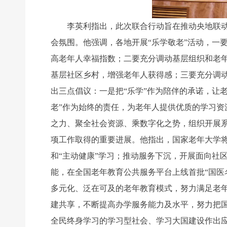
李英利指出，此次联合行动旨在推动央地联动，
会氛围。他强调，各地开展“乐学敬老”活动，一
高老年人幸福指数；二要充分调动基层组织和老
基层社区乡村，增强老年人获得感；三要充分调
出三点倡议：一是把“乐学”作为陪伴的承诺，让
老”作为始终的责任，为老年人提供优质的学习资
之力、聚全社会资源、乘数字化之势，组织开展
项工作取得的重要进展。他指出，国家老年大学将
和“主动健康”学习；推动服务下沉，开展面向社
能，在全国老年教育公共服务平台上线首批“国医
多元化、泛在可及的老年教育模式，努力满足老
建共享，不断提高办学服务能力及水平，努力把国
全民终身学习的学习型社会、学习大国建设作出