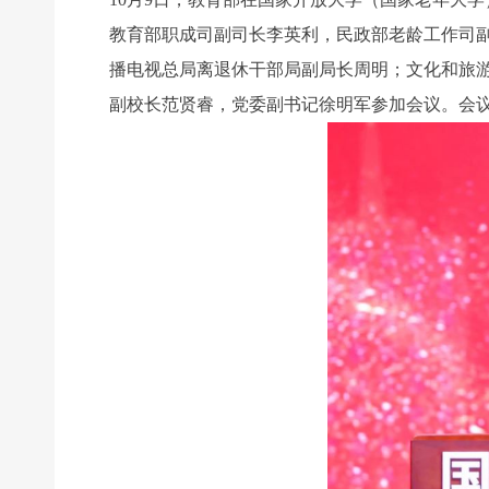
教育部职成司副司长李英利，民政部老龄工作司
播电视总局离退休干部局副局长周明；文化和旅
副校长范贤睿，党委副书记徐明军参加会议。会