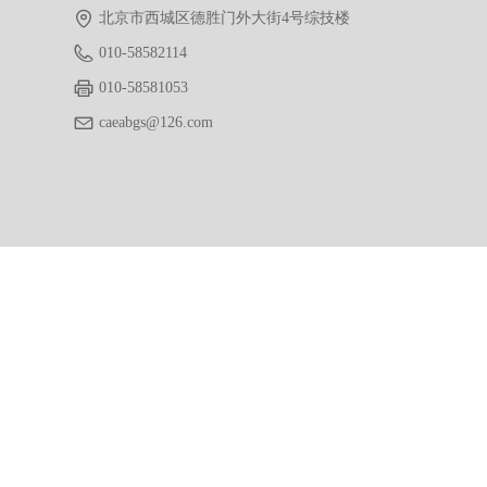
北京市西城区德胜门外大街4号综技楼
010-58582114
010-58581053
caeabgs@126.com