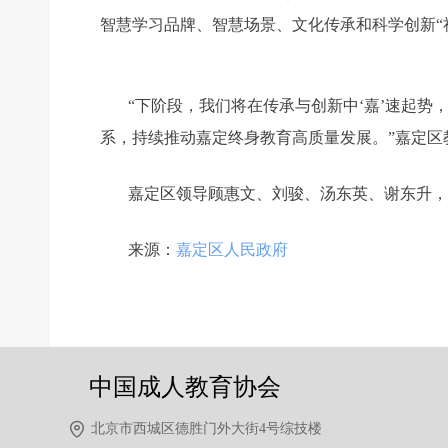
智慧学习品牌、智慧场景、文化传承和科学创新“
“下阶段，我们将在传承与创新中‘嘉’速起
系，持续推动嘉定终身教育高质量发展。”嘉定区
嘉定区领导顾惠文、刘骏、汤东英、谢东升，
来源：
嘉定区人民政府
前一个：
无
ꄴ
后一个：
无
ꄲ
中国成人教育协会
北京市西城区德胜门外大街4号综技楼