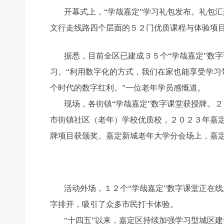
开幕式上，“学哉嘉定”学习礼包发布。礼包
文行走线路四个层面的５２门优质课程与体验项目
据悉，目前全区已建成３５个“学哉嘉定”数
习。“利用数字化的方式，我们在家也能享受学
个时代的数字红利。”一位老年学员感慨道。
现场，各街镇“学哉嘉定”数字课堂获授牌。
市街镇社区（老年）学校优质校，２０２３年嘉
牌项目获颁奖。嘉定新城老年大学分会场上，嘉定
活动外场，１２个“学哉嘉定”数字课堂正在
字排开，吸引了众多市民打卡体验。
“十四五”以来，嘉定区持续加强学习型城区建