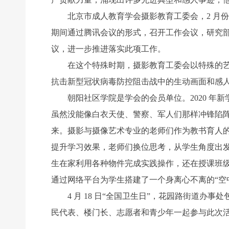
北京市成人教育学会摄影教育工委会，2 月份
期间通过腾讯会议的形式，召开工作会议，研究部署
议，进一步推进落实此项工作。
在这个特殊时期，摄影教育工委会以特殊的艺术
抗击新型冠状病毒防控阻击战中的生动画面和感
朝阳社区学院是学会的会员单位。2020 年新
虽然没能像白衣天使、警察、军人们那样冲锋陷阵
来。摄影与摄像艺术专业的老师们作为教书育人的
提升学习效果，老师们换位思考，从学生角度出
生在家利用各种物件完成实践操作，还在授课班
通过网络平台为学生搭建了一个身离心不离的“空
4 月 18 日“全国卫生日”，花园路街道办
民代表、楼门长、志愿者和青少年一起参与此次