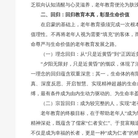
乏双向认知清醒与心灵滋养，老年教育便沦为肤
二、回归：回归教育本真，彰显生命价值
在启蒙的基础上，老年教育亟须完成一次根本
值理性。不再将老年人视为需要“填充”的客体
命尊严与生命价值的老年教育发展之路。
（一）理念回归：从“只是近黄昏”到“正因近
“夕阳无限好，只是近黄昏”的慨叹，体现了消
一理念的回归蕴含双重深意：其一，生命体的有
真、深度反思、开启智慧、实现精神超越的生命
缚，最有条件成为由内生动力驱动的、为生命丰盈
（二）宗旨回归：成为较完整的人，实现“老
老年教育的终极目标，在于帮助老年人“成为较完
精神深处，既蕴含了儒家“仁者安仁”、于贫富顺
不仅是成为幸福的长者，更是一种“成为仁者”的