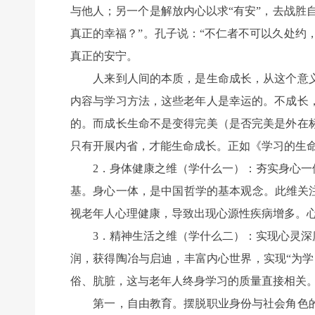
与他人；另一个是解放内心以求“有安”，去战胜
真正的幸福？”。孔子说：“不仁者不可以久处约
真正的安宁。
人来到人间的本质，是生命成长，从这个意义
内容与学习方法，这些老年人是幸运的。不成长
的。而成长生命不是变得完美（是否完美是外在
只有开展内省，才能生命成长。正如《学习的生
2．身体健康之维（学什么一）：夯实身心一体
基。身心一体，是中国哲学的基本观念。此维关
视老年人心理健康，导致出现心源性疾病增多。
3．精神生活之维（学什么二）：实现心灵深度
润，获得陶冶与启迪，丰富内心世界，实现“为
俗、肮脏，这与老年人终身学习的质量直接相关。
第一，自由教育。摆脱职业身份与社会角色的