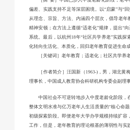
偏差、实践支持不足等深层困境。以“启蒙”与“
从理念、宗旨、方法、内涵四个层次，倡导老年教
精神安顿；在方法上遵循“适老化”规律，提出“
系统。最后，以杭州18年“社区共学养老”实践
化转向生活化、本质化，回归老年教育促进生命
［关键词］老年教育；适老化；社区共学养老
［作者简介］汪国新（1963-)，男，湖北
理事长，中国成人教育协会科研机构专委会副理
中国社会不可逆转地步入中度老龄化阶段，在经
整体文明水准与亿万老年人生活质量的“核心命题
初级探索阶段。即便老年大学办学规模持续扩容
工作，但是，老年教育的理论根基的薄弱性与实