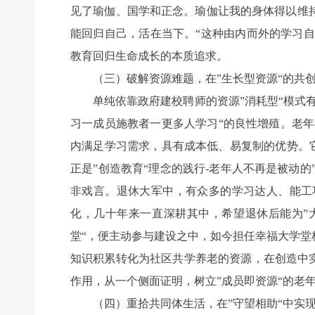
见了瑜伽、国学和正念。瑜伽让我的身体得以维
能回归自己，活在当下。“这种由内而外的学习自
教育回归生命成长的本质追求。
（三）破解资源难题，在”生长型资源“的共创
单纯依靠政府建校聘师的资源”消耗型“模式有
习一成员施教者一更多人学习“的良性增殖。老
内满足学习需求，具有成本低、易复制的优势。它
正是”创造教育“理念的践行-老年人不再是被动的
非戏言。退休大军中，有众多的学习达人、能工
化，几十年来一直深耕其中，希望退休后能为”
堂“，便主动参与建设之中，如今担任幸福大学
知识积累转化为社区共学养老的资源，在创造中实
作用，从一个侧面证明，树立”成员即资源“的老
（四）重拾共同体生活，在”守望相助“中实现