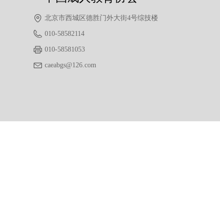
北京市西城区德胜门外大街4号综技楼
010-58582114
010-58581053
caeabgs@126.com