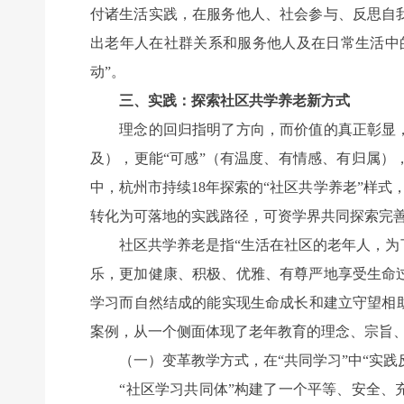
付诸生活实践，在服务他人、社会参与、反思自
出老年人在社群关系和服务他人及在日常生活中的
动”。
三、实践：探索社区共学养老新方式
理念的回归指明了方向，而价值的真正彰显，需
及），更能“可感”（有温度、有情感、有归属）
中，杭州市持续18年探索的“社区共学养老”样式，
转化为可落地的实践路径，可资学界共同探索完
社区共学养老是指“生活在社区的老年人，为了
乐，更加健康、积极、优雅、有尊严地享受生命
学习而自然结成的能实现生命成长和建立守望相助
案例，从一个侧面体现了老年教育的理念、宗旨
（一）变革教学方式，在“共同学习”中“实践
“社区学习共同体”构建了一个平等、安全、充