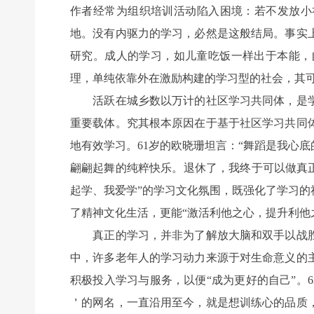
作者经常为组织培训活动陷入困境：若不发放小
地。没有内驱力的学习，必然是这般结局。事实
研究。成人的学习，如儿童吃饭一样出于本能，
理，单纯依靠外在激励构建的学习型的社会，其
活跃在城乡数以万计的社区学习共同体，是学
重要载体。究其根本原因在于基于社区学习共同
地有效学习。61岁的欧晓珊坦言：“舞蹈是我心
翩翩起舞的纯粹快乐。退休了，我终于可以做真
起学、我爱学”的学习文化氛围，既强化了学习
了精神文化生活，更能“激活利他之心，提升利他
真正的学习，并非为了解放大脑和双手以战胜
中，许多老年人的学习动力来源于对生命意义的
积极投入学习与服务，以便“成为更好的自己”。
＇的网名，一直沿用至今，就是想训练心的品质