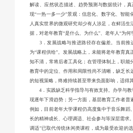
解读、应然状态描述、趋势预测与数据统计，真
现“一热一多一少”景观：信息化、数字化、智
人真实世界的微观研究却少有人涉足，在鲜活生
据，对老年教育“是什么、为什么”、老年人“为
3．发展战略与推进路径存在偏差。当前推进
为“课程供给”。发展战略上，未能将老年教育真
知不清，常将后者工具化；在管理体制上，职能
教育中的定位、作用和局限性尚不清晰，缺乏长
的短视策略，终难持续甚至带来负面影响，适得
4．实践缺乏科学指导与有效支持。办学与教学
现逐年下滑趋势；另一方面，基层教育工作者普
例如，目前老年大学课程仍高度集中于音乐舞蹈
长的精神成长、心理调适、社会参与等深层需求
调适”已取代传统休闲类课程，成为最受欢迎的