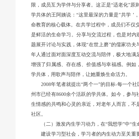
限，成员互为学伴与分享者。这正是“适老化”原
学共体的王阿姨说：“这里最深的力量是”共学＇
命教育的核心载体。在共学过程中，成员们不仅
是鲜活的生命学习。分享与交流过程，也是对内观
题展开讨论与实践，体现“在世上磨”的儒家功夫
年人通过面对面深度互动交流与陪伴，极大地满
增强了归属感、存在感、价值感与幸福感。例如
学共体，用歌声与陪伴，让她重焕生命活力。
2008年笔者就提出“两个一”的目标-每一个社
州市已经有8600余个活跃的学共体。如今，参
生情感的共鸣和心灵的亲近，对老年人而言，不
社区。
（二）激发内生学习动力，在“我想学”中“生
建设学习型社会，学习者的内生动力至关重要