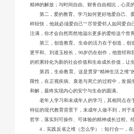
精神的解放；与时间自由、财务自由相比，心灵
第二，爱的教育。学习如何更好地爱自己、爱家
样轻快，他就必须爱自己”“尽管爱邻人如同爱自
注满，你才会自然而然地溢出更多的爱给这个世
第三，创造教育。生命的活力在于创造，创造的
更平和。刘道玉校长，90岁仍在创作，他曾经和
的积累转化为新的社会价值和生命成长价值，让
第四，生命教育。这是贯穿“精神生活之维”的
限性，在正视疾病、衰老与死亡的过程中，发掘
和解，最终实现内心的安宁与生命的圆满。
老年人学习和未成年人的学习，其相同点在于
特征的现代教育背景下，未成年人做不到，对于
哲学，落实到可操作、可体验的精神成长过程。
4．实践反省之维（怎么学）：知行合一，在生活