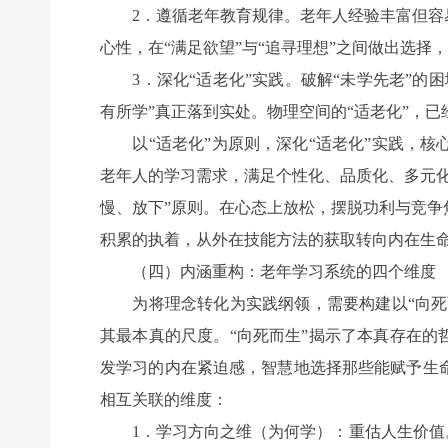
2．遵循老年教育规律。老年人经验丰富但容易
心性，在“满足欲望”与“追寻理想”之间做出选
3．深化“适老化”实践。破解“未学先老”的
有所学”真正落到实处。物理空间的“适老化”，已
以“适老化”为原则，深化“适老化”实践，核
老年人的学习需求，满足个性化、品质化、多元
慢、放下”原则。在心态上放松，摆脱功利与竞
积累的执着，从外在技能方法的获取转向内在生
（四）内涵重构：老年学习系统的四个维度
为将理念转化为实践纲领，需要构建以“向死而学
其最本真的尺度。“向死而生”揭示了本真存在的
发学习的内在紧迫感，智慧地选择那些能赋予生
相互关联的维度：
1．学习方向之维（为何学）：重估人生价值。