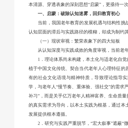
本清源、穿透表象的深刻思想“启蒙”，更亟待一
一、启蒙：破除认知迷雾，回归教育初心
当前，我国老年教育的发展机遇与结构性挑战
认知层面的滞后与实践路径的模糊，却成为制约
（一）现状审视：繁荣表象下的四大短板
从认知深度与实践成效的角度审视，当前老年
1．理论体系尚未构建，本土化与适老化自觉的
植于中国文化传统、契合当代老年人心理特征的
有的社会文化语境与精神特质，导致理论指导实
学，与老年人“慢节奏、重体验、强社交”的需求
补习”，而是关乎亿万老年人精神富养、生命质
的真实需求为导向，以本土实践为根基，通过本
发展提供根本遵循。
2．研究与实践严重脱节，“宏大叙事”遮蔽“