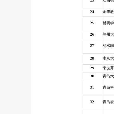
23
江西职
24
金华教
25
昆明学
26
兰州大
27
丽水职
28
南京大
29
宁波开
30
青岛大
31
青岛科
32
青岛农