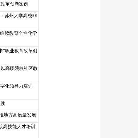
式改革创新案例
进：苏州大学高校非
的继续教育个性化学
来”职业教育改革创
—以高职院校社区教
数字化领导力培训
实践
助推地方高质量发展
接高技能人才培训