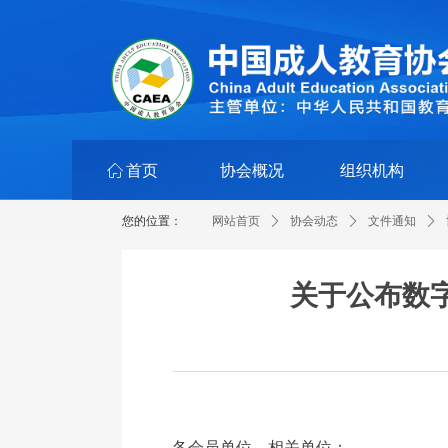
ꀇ
首页
协会概况
组织机构
您的位置：
网站首页
ꄲ
协会动态
ꄲ
文件通知
ꄲ
关于公布数
各会员单位、相关单位：