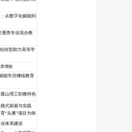
设：从数字化赋能到
交通类专业混合教
字化转型助力高等学
提质增效
术赋能学历继续教育
彰显山理工职教特色
人模式探索与实践
育“头雁”项目为例
专业体系建设