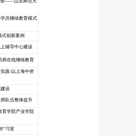
革命——山东师范大
非学历继续教育模式
模式创新案例
线上辅导中心建设
药师在线继续教育
实践-以上海中侨
织建设
教师队伍整体提升
教育学院产业学院
智”习室