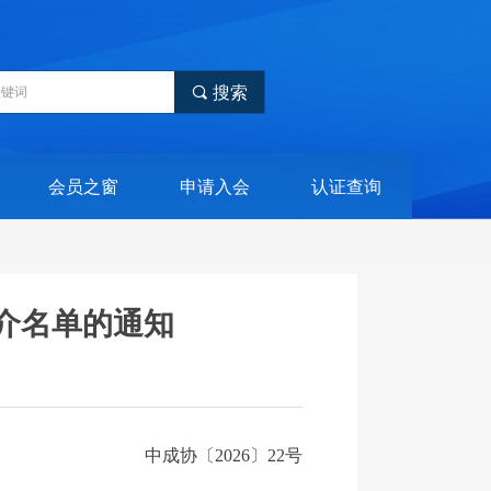
끠
搜索
会员之窗
申请入会
认证查询
介名单的通知
中成协〔2026〕22号