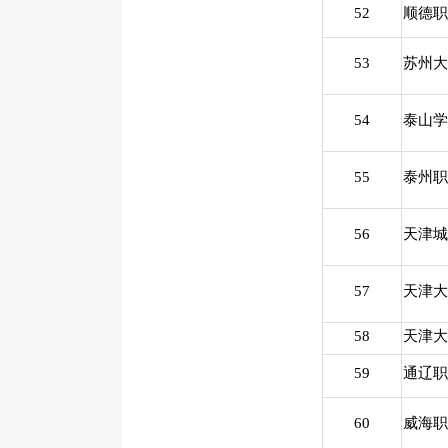
52
顺德职
53
苏州大
54
泰山学
55
泰州职
56
天津城
57
天津大
58
天津大
59
通辽职
60
威海职