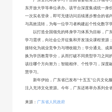
东开放大学等单位承办。该平台深度集成统一身
一次实名登录，即可无缝访问后续逐步整合的省
与高效流转，为每一位学习者构建起个性化数字
以打造全国领先的终身学习体系为目标，广东全
学习需求，向社会公开征集和开发顶尖课程资源
接转化为就业竞争力与增收能力；学分通兑、成果
换为学历教育学分，从而打破不同类型学习之间
该往哪个方向努力；智能相伴、个性学习，深度融
慧学习。
新年伊始，广东省已发布“十五五”公共文化服
注入充沛文化资源。今年，广东还将举办系列全
来源：
广东省人民政府
前一个：
无
ꄴ