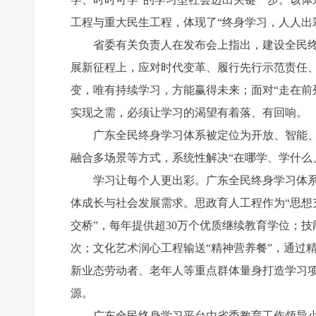
工程与重大民生工程，体现了“终身学习，人人出
省委有关负责人在发布会上指出，建设全民终身
展新征程上，应对时代变革、履行先行示范责任
变，唯有持续学习，方能赢得未来；面对“走在前
实现之需，必须让学习的渴望有着落、有回响。
广东全民终身学习体系被定位为开放、智能、互
融合多场景等方式，系统性解决“在哪学、学什么
学习让每个人更出彩。广东全民终身学习体系聚
体成长与社会发展需求。思政育人工程作为“思想
交桥”，每年提供超30万个优质继续教育学位；技
次；文化艺术润心工程输送“精神营养餐”，通过
新业态劳动者、老年人等重点群体量身打造学习项
源。
广东全民终身学习平台由省委教育工作领导小组