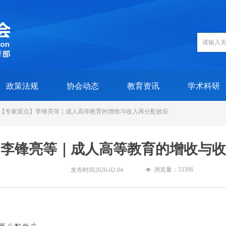
政策法规
协会动态
教育资讯
学术科研
【专家观点】李锋亮等｜成人高等教育的增收与收入再分配效应
】李锋亮等｜成人高等教育的增收与收
浏览量：5
3396
发布时间
2026-02-04
넶