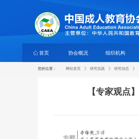
ꀇ
首页
协会概况
组织机构
您的位置：
网站首页
ꄲ
研究实践
ꄲ
研究动态
ꄲ
【专家观点