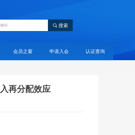
끠
搜索
会员之窗
申请入会
认证查询
入再分配效应