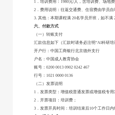
1．培训费用：1980元/人，含培训费、场地
2．费用说明：往返交通费、住宿费由学员自理
3. 其他：本期课程满 20名学员开班，如不满 
六、付款方式
（一）转账支付
汇款信息如下（汇款时请务必注明“AI科研培训
开户行：中国工商银行北京德外支行
户名：中国成人教育协会
账号：0200 0013 0902 0242 467
行号：1021 0000 0136
（二）发票说明
1．发票类型：增值税普通发票或增值税专用
2．开票项目：培训费；
3．发票开具时间：培训结束后10个工作日内