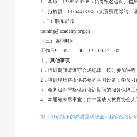
1．李琼：13585526798（负责报名咨询、信
2．范毓颖：13764413386（负责费用缴纳、
（二）联系邮箱
training@academy.org.cn
（三）咨询时间
工作日9：00-12：00，13：00-17：00
十、其他事项
1．培训期间请遵守会场纪律，按时参加课程，
2．培训现场将提供必要的学习设备，学员可自
3．会务组将严格做好培训期间的服务保障工作
4．本通知未尽事宜，由中国成人教育协会人
附：AI赋能下的高质量科研全流程实战培训