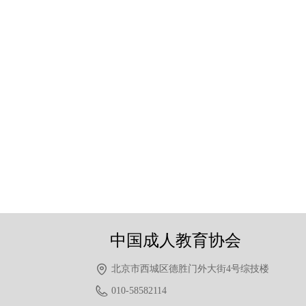
中国成人教育协会
北京市西城区德胜门外大街4号综技楼
010-58582114