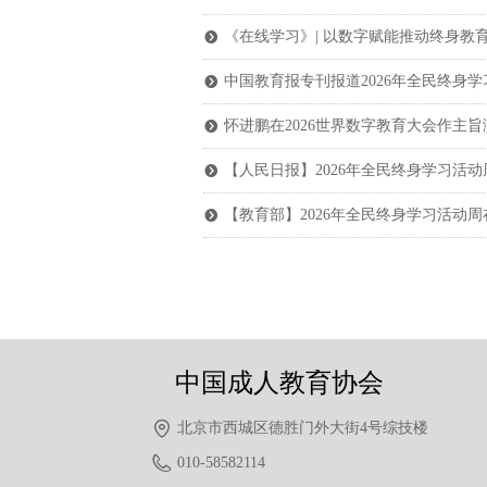
《在线学习》| 以数字赋能推动终身
뀹
中国教育报专刊报道2026年全民终身
뀹
怀进鹏在2026世界数字教育大会作主旨
뀹
【人民日报】2026年全民终身学习活动
뀹
【教育部】2026年全民终身学习活动
뀹
中国成人教育协会
北京市西城区德胜门外大街4号综技楼
010-58582114