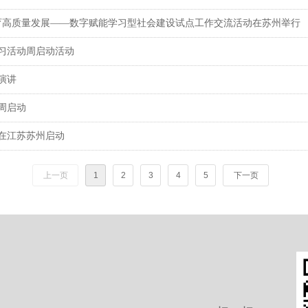
教育高质量发展——数字赋能学习型社会建设试点工作交流活动在苏州举行
学习活动周启动活动
演讲
周启动
周在江苏苏州启动
上一页
1
2
3
4
5
下一页