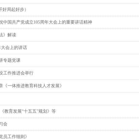
开好局起好步）
祝中国共产党成立105周年大会上的重要讲话精神
法》解读
年大会上的讲话
讲专题党课
设工作推进会举行
章《一体推进教育科技人才发展》
《教育发展“十五五”规划》等
习会
党员工作细则》