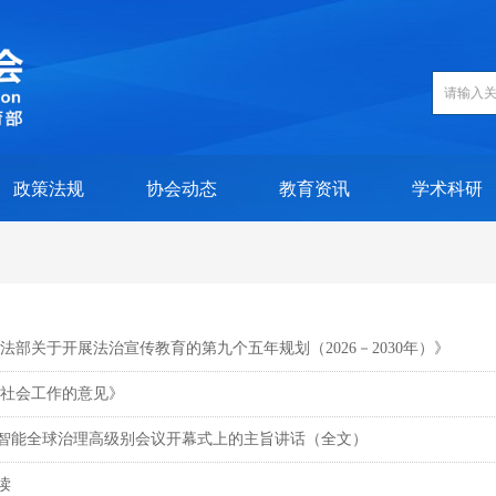
政策法规
协会动态
教育资讯
学术科研
部关于开展法治宣传教育的第九个五年规划（2026－2030年）》
代社会工作的意见》
工智能全球治理高级别会议开幕式上的主旨讲话（全文）
读